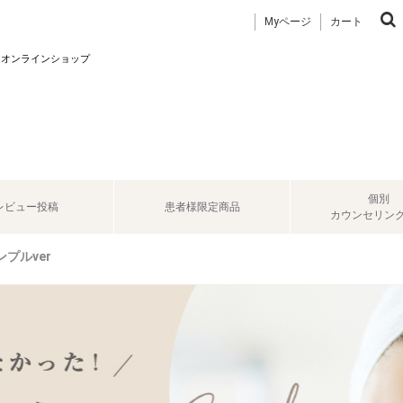
Myページ
カート
 オンラインショップ
個別
レビュー投稿
患者様限定商品
カウンセリン
プルver