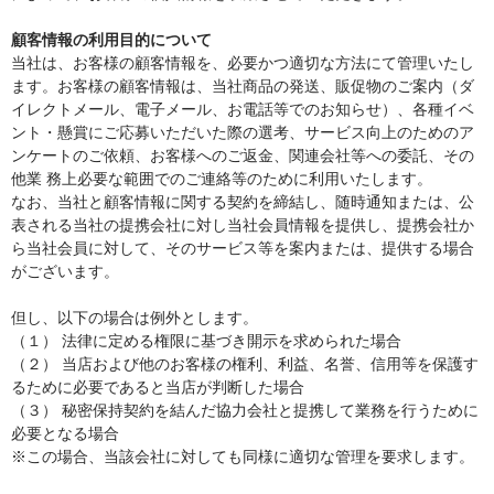
顧客情報の利用目的について
当社は、お客様の顧客情報を、必要かつ適切な方法にて管理いたし
ます。お客様の顧客情報は、当社商品の発送、販促物のご案内（ダ
イレクトメール、電子メール、お電話等でのお知らせ）、各種イベ
ント・懸賞にご応募いただいた際の選考、サービス向上のためのア
ンケートのご依頼、お客様へのご返金、関連会社等への委託、その
他業 務上必要な範囲でのご連絡等のために利用いたします。
なお、当社と顧客情報に関する契約を締結し、随時通知または、公
表される当社の提携会社に対し当社会員情報を提供し、提携会社か
ら当社会員に対して、そのサービス等を案内または、提供する場合
がございます。
但し、以下の場合は例外とします。
（１） 法律に定める権限に基づき開示を求められた場合
（２） 当店および他のお客様の権利、利益、名誉、信用等を保護す
るために必要であると当店が判断した場合
（３） 秘密保持契約を結んだ協力会社と提携して業務を行うために
必要となる場合
※この場合、当該会社に対しても同様に適切な管理を要求します。