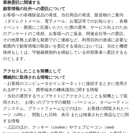
業務委託に関連する
顧客情報の社外への委託について
お客様への各種販促品の発送、当社商品の発送、販促物のご案内
（ダイレクトメール、電子メール、お電話等でのお知らせ）、各種
イベント・懸賞にご応募いただいた際の選考、サービス向上のため
のアンケートのご依頼、お客様へのご返金、関連会社等への委託、
その他業務上必要な範囲でのご連絡など、利用目的の達成に必要な
範囲内で顧客情報の取扱いを委託する場合においては、当社と機密
保持もしくは、守秘義務契約を締結している外部業者へ委託するも
のとします。
アクセスしたことを契機として
機械的に取得される情報について
・お客様のコンピュータがインターネットに接続するときに使用さ
れるIPアドレス、携帯端末の機体識別に関する情報
・当社の運営するウェブサイトにアクセスしたことを契機として取
得された、 お使いのブラウザの種類・バージョン、オペレーティン
グシステム、プラットフォームなどのほか、 お客様の閲覧されたペ
ージ（URL）、閲覧した日時、表示 または検索された商品などに関
する情報
・上記のほか、クッキー（cookie）やウェブビーコン（web