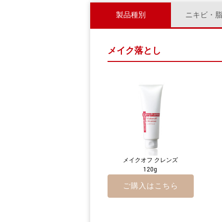
製品種別
ニキビ・
メイク落とし
メイクオフ クレンズ
120g
ご購入はこちら