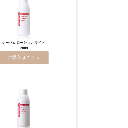
シーバム ローション ライト
120mL
ご購入はこちら