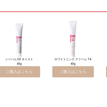
シーバム EX モイスト
ホワイトニング クリーム TA
40g
40g
ご購入はこちら
ご購入はこちら