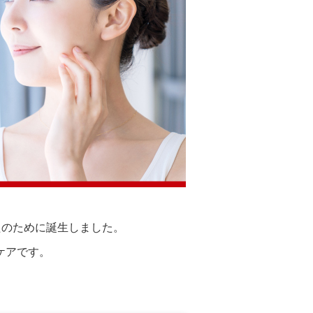
たのために誕生しました。
ケアです。