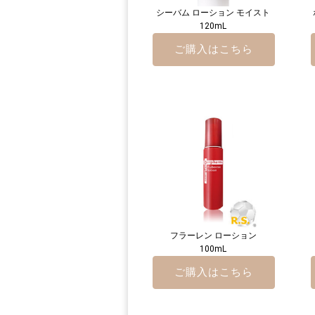
シーバム ローション モイスト
120mL
ご購入はこちら
フラーレン ローション
100mL
ご購入はこちら