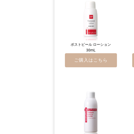
ポストピール ローション
30mL
ご購入はこちら