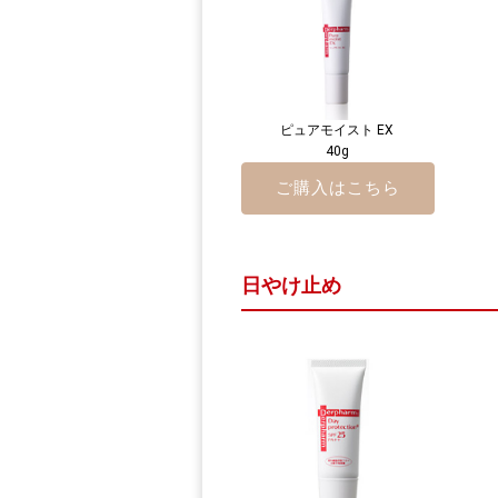
ピュアモイスト EX
40g
ご購入はこちら
日やけ止め