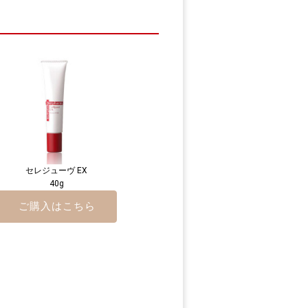
セレジューヴ EX
40g
ご購入はこちら