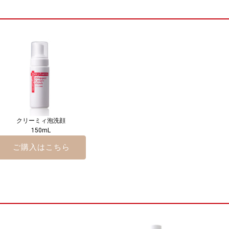
クリーミィ泡洗顔
150mL
ご購入はこちら