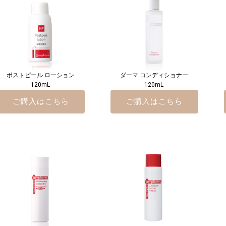
ポストピール ローション
ダーマ コンディショナー
120mL
120mL
ご購入はこちら
ご購入はこちら