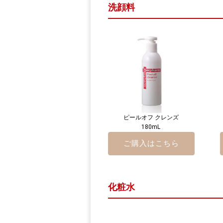
洗顔料
ピールオフ クレンズ
180mL
ご購入はこちら
化粧水