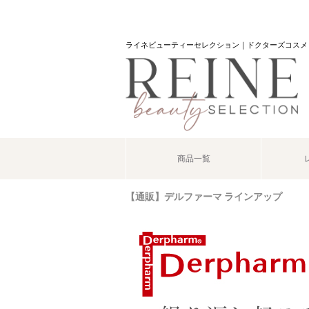
ライネビューティーセレクション｜ドクターズコスメ
商品一覧
【通販】デルファーマ ラインアップ