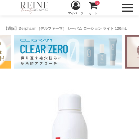
0
マイページ
カート
【通販】Derpharm［デルファーマ］ シーバム ローション ライト 120mL