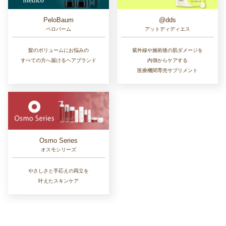
PeloBaum
@dds
ペロバーム
アットディディエス
髪のボリュームにお悩みの
紫外線や施術後の肌ダメージを
すべての方へ届けるヘアブランド
内側からケアする
医療機関専売サプリメント
Osmo Series
オスモシリーズ
やさしさと手応えの両立を
叶えたスキンケア