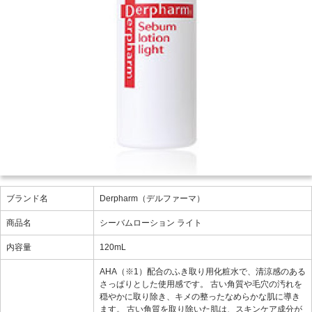
ブランド名
Derpharm（デルファーマ）
商品名
シーバムローション ライト
内容量
120mL
AHA（※1）配合のふき取り用化粧水で、清涼感のある
さっぱりとした使用感です。 古い角質や毛穴の汚れを
穏やかに取り除き、キメの整ったなめらかな肌に導き
ます。 古い角質を取り除いた肌は、スキンケア成分が