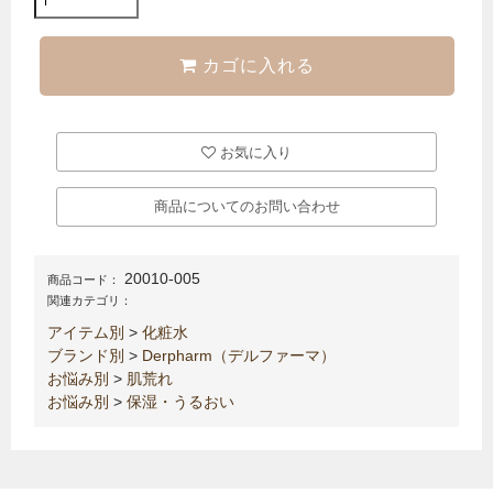
カゴに入れる
お気に入り
商品についてのお問い合わせ
20010-005
商品コード：
関連カテゴリ：
アイテム別
>
化粧水
ブランド別
>
Derpharm（デルファーマ）
お悩み別
>
肌荒れ
お悩み別
>
保湿・うるおい