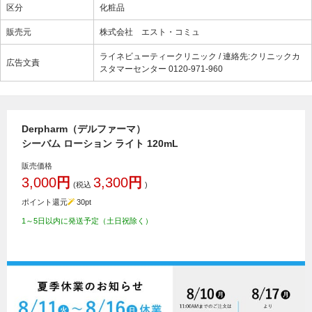
区分
化粧品
販売元
株式会社 エスト・コミュ
ライネビューティークリニック / 連絡先:クリニックカ
広告文責
スタマーセンター 0120-971-960
Derpharm（デルファーマ）
シーバム ローション ライト 120mL
販売価格
3,000
円
3,300
円
(税込
)
ポイント還元
30
pt
1～5日以内に発送予定（土日祝除く）