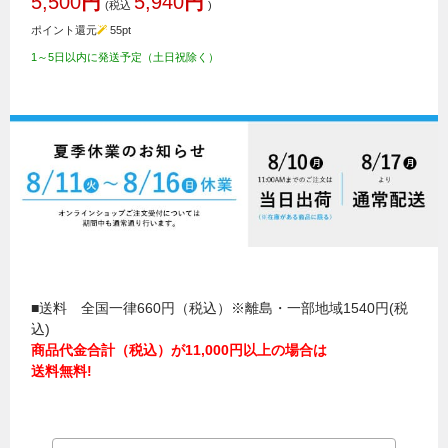
5,500
円
5,940
円
(税込
)
ポイント還元
55
pt
1～5日以内に発送予定（土日祝除く）
■送料 全国一律660円（税込）※離島・一部地域1540円(税
込)
商品代金合計（税込）が11,000円以上の場合は
送料無料!