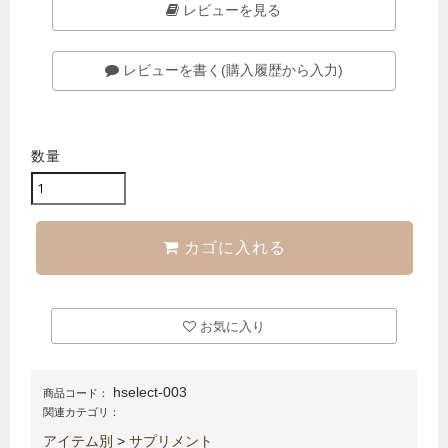
レビューを見る
レビューを書く(購入履歴から入力)
数量
カゴに入れる
お気に入り
hselect-003
商品コード：
関連カテゴリ：
アイテム別
>
サプリメント