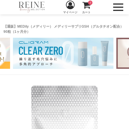
0
マイページ
カート
【通販】MEDily（メディリー） メディリーサプリGSH（グルタチオン配合）
90粒（1ヶ月分）