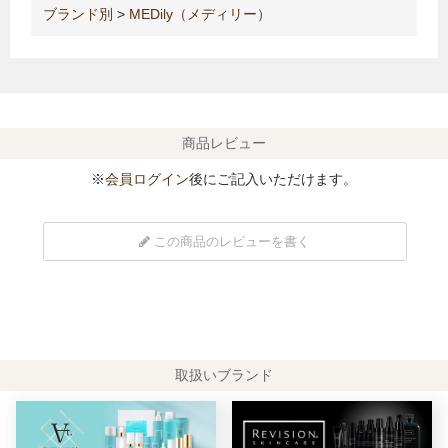
ブランド別
>
MEDily（メディリー）
商品レビュー
※
会員ログイン
後にご記入いただけます。
この商品のレビューを書く
取扱いブランド