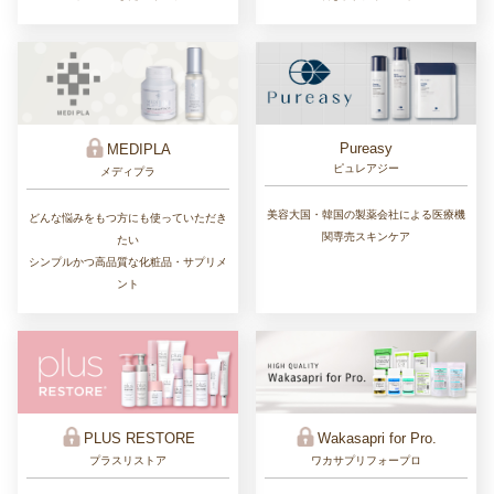
Pureasy
MEDIPLA
ピュレアジー
メディプラ
美容大国・韓国の製薬会社による医療機
どんな悩みをもつ方にも使っていただき
関専売スキンケア
たい
シンプルかつ高品質な化粧品・サプリメ
ント
PLUS RESTORE
Wakasapri for Pro.
プラスリストア
ワカサプリフォープロ