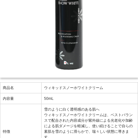
商品名
ウィキッドスノーホワイトクリーム
内容量
50mL
雪のように白く透明感のある肌へ
ウィキッドスノーホワイトクリームは、ベストバラン
スで配合された内容成分が紫外線による光老化や加齢
による肌ダメージを軽減し、使い続けることで自らの
特徴
素肌を雪のように滑らかで、瑞々しい状態に導きま
す。