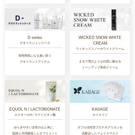
D series
WICKED SNOW WHITE
CREAM
デオドラントシリーズ
ウィキッドスノーホワイトクリーム
長時間気になる臭い防ぐ
まるで雪のような白肌に魅せる
デオドラントアイテム
トーンアップ美容クリーム
EQUOL N / LACTOBIONATE
KAIIAGE
エクオールN／ラクトビオン酸
カイエイジ
ゆらぎやすい女性の心と体に、
ダブル活性型プロテオグリカンを
医師と共同開発したサプリメント
高配合したフェイスマスク