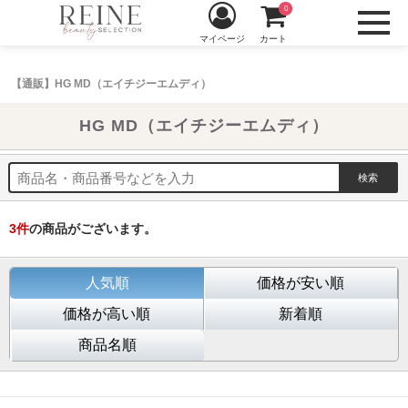
0
マイページ
カート
【通販】HG MD（エイチジーエムディ）
HG MD（エイチジーエムディ）
3
件
の商品がございます。
人気順
価格が安い順
価格が高い順
新着順
商品名順