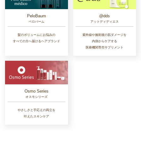
PeloBaum
@dds
ペロバーム
アットディディエス
髪のボリュームにお悩みの
紫外線や施術後の肌ダメージを
すべての方へ届けるヘアブランド
内側からケアする
医療機関専売サプリメント
Osmo Series
オスモシリーズ
やさしさと手応えの両立を
叶えたスキンケア