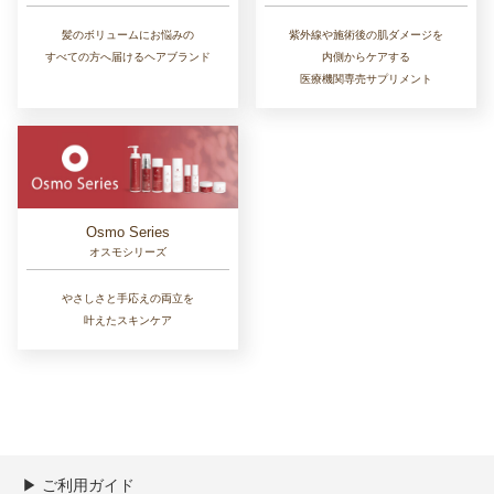
髪のボリュームにお悩みの
紫外線や施術後の肌ダメージを
すべての方へ届けるヘアブランド
内側からケアする
医療機関専売サプリメント
Osmo Series
オスモシリーズ
やさしさと手応えの両立を
叶えたスキンケア
▶︎ ご利用ガイド