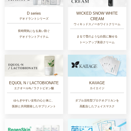
D series
WICKED SNOW WHITE
CREAM
デオドラントシリーズ
ウィキッドスノーホワイトクリーム
長時間気になる臭い防ぐ
まるで雪のような白肌に魅せる
デオドラントアイテム
トーンアップ美容クリーム
EQUOL N / LACTOBIONATE
KAIIAGE
エクオールN／ラクトビオン酸
カイエイジ
ゆらぎやすい女性の心と体に、
ダブル活性型プロテオグリカンを
医師と共同開発したサプリメント
高配合したフェイスマスク