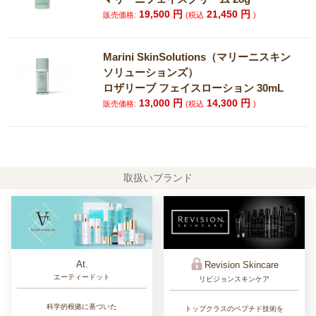
19,500
円
21,450
円
販売価格:
(税込
)
Marini SkinSolutions（マリーニスキン
ソリューションズ）
ロザリーブ フェイスローション 30mL
13,000
円
14,300
円
販売価格:
(税込
)
取扱いブランド
At.
Revision Skincare
エーティードット
リビジョンスキンケア
科学的根拠に基づいた
トップクラスのペプチド技術を