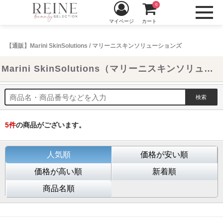
0
マイページ
カート
【通販】Marini SkinSolutions / マリーニスキンソリューションズ
Marini SkinSolutions（マリーニスキンソリューションズ）
5
件
の商品がございます。
人気順
価格が安い順
価格が高い順
新着順
商品名順