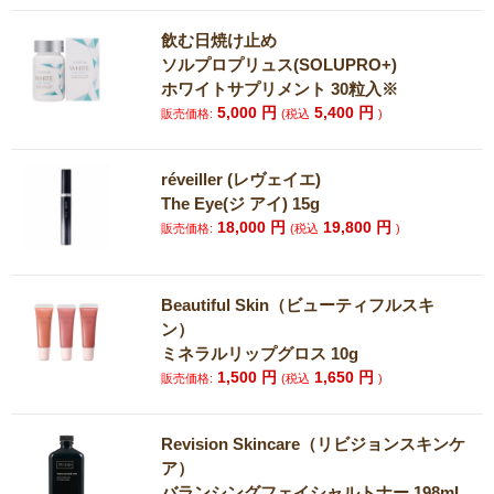
飲む日焼け止め
ソルプロプリュス(SOLUPRO+)
ホワイトサプリメント 30粒入※
5,000
円
5,400
円
販売価格:
(税込
)
réveiller (レヴェイエ)
The Eye(ジ アイ) 15g
18,000
円
19,800
円
販売価格:
(税込
)
Beautiful Skin（ビューティフルスキ
ン）
ミネラルリップグロス 10g
1,500
円
1,650
円
販売価格:
(税込
)
Revision Skincare（リビジョンスキンケ
ア）
バランシングフェイシャルトナー 198mL