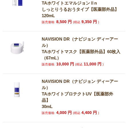
TAホワイトエマルジョンⅡn
しっとりうるおうタイプ【医薬部外品】
120mL
8,500
円
9,350
円
販売価格:
(税込
)
NAVISION DR（ナビジョン ディーアー
ル）
TAホワイトマスク【医薬部外品】60枚入
（67mL）
10,000
円
11,000
円
販売価格:
(税込
)
NAVISION DR（ナビジョン ディーアー
ル）
TAホワイトプロテクトUV【医薬部外
品】
30mL
4,000
円
4,400
円
販売価格:
(税込
)