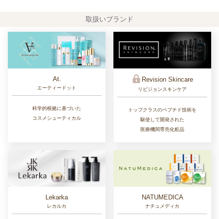
取扱いブランド
At.
Revision Skincare
エーティードット
リビジョンスキンケア
科学的根拠に基づいた
トップクラスのペプチド技術を
コスメシューティカル
駆使して開発された
医療機関専売化粧品
Lekarka
NATUMEDICA
レカルカ
ナチュメディカ