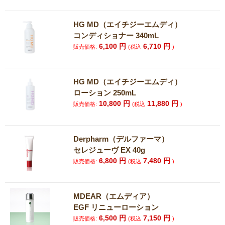
HG MD（エイチジーエムディ）
コンディショナー 340mL
6,100
円
6,710
円
販売価格:
(税込
)
HG MD（エイチジーエムディ）
ローション 250mL
10,800
円
11,880
円
販売価格:
(税込
)
Derpharm（デルファーマ）
セレジューヴ EX 40g
6,800
円
7,480
円
販売価格:
(税込
)
MDEAR（エムディア）
EGF リニューローション
6,500
円
7,150
円
販売価格:
(税込
)