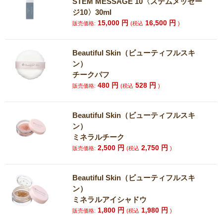
STEM MESSAGE 10〈ステムメッセー
ジ10〉30ml
15,000
円
16,500
円
販売価格:
(税込
)
Beautiful Skin（ビューティフルスキ
ン）
チークパフ
480
円
528
円
販売価格:
(税込
)
Beautiful Skin（ビューティフルスキ
ン）
ミネラルチーク
2,500
円
2,750
円
販売価格:
(税込
)
Beautiful Skin（ビューティフルスキ
ン）
ミネラルアイシャドウ
1,800
円
1,980
円
販売価格:
(税込
)