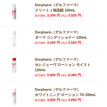
Derpharm（デルファーマ）
クリーミィ泡洗顔 150mL
3,200
円
3,520
円
販売価格:
(税込
)
Derpharm（デルファーマ）
ダーマ コンディショナー 120mL
3,200
円
3,520
円
販売価格:
(税込
)
Derpharm（デルファーマ）
セレジューヴ ローション モイスト
120mL
5,800
円
6,380
円
販売価格:
(税込
)
Derpharm（デルファーマ）
ホワイトニング ローション TA 100mL
3,500
円
3,850
円
販売価格:
(税込
)