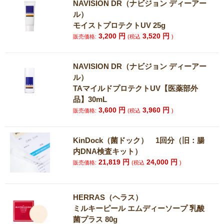
NAVISION DR（ナビジョン ディーアー
ル）
モイストプロテクトUV 25g
3,200
円
3,520
円
販売価格:
(税込
)
NAVISION DR（ナビジョン ディーアー
ル）
TAマイルドプロテクトUV【医薬部外
品】30mL
3,600
円
3,960
円
販売価格:
(税込
)
KinDock（菌ドック） 1回分（旧：腸
内DNA検査キット）
21,819
円
24,000
円
販売価格:
(税込
)
HERRAS（ヘラス）
ミルキーピール エムディーソープ 乳酸
菌プラス 80g