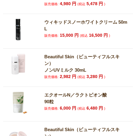
4,980
円
5,478
円
販売価格:
(税込
)
ウィキッドスノーホワイトクリーム 50m
L
15,000
円
16,500
円
販売価格:
(税込
)
Beautiful Skin（ビューティフルスキ
ン）
ノンUVミルク 30mL
2,982
円
3,280
円
販売価格:
(税込
)
エクオールN／ラクトビオン酸
90粒
6,000
円
6,480
円
販売価格:
(税込
)
Beautiful Skin（ビューティフルスキ