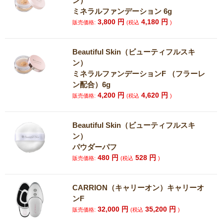
ン）
ミネラルファンデーション 6g
3,800
円
4,180
円
販売価格:
(税込
)
Beautiful Skin（ビューティフルスキ
ン）
ミネラルファンデーションF （フラーレ
ン配合）6g
4,200
円
4,620
円
販売価格:
(税込
)
Beautiful Skin（ビューティフルスキ
ン）
パウダーパフ
480
円
528
円
販売価格:
(税込
)
CARRION（キャリーオン）キャリーオ
ンF
32,000
円
35,200
円
販売価格:
(税込
)