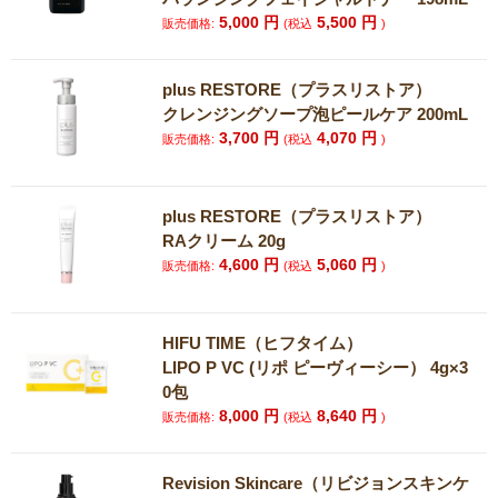
5,000
円
5,500
円
販売価格:
(税込
)
plus RESTORE（プラスリストア）
クレンジングソープ泡ピールケア 200mL
3,700
円
4,070
円
販売価格:
(税込
)
plus RESTORE（プラスリストア）
RAクリーム 20g
4,600
円
5,060
円
販売価格:
(税込
)
HIFU TIME（ヒフタイム）
LIPO P VC (リポ ピーヴィーシー） 4g×3
0包
8,000
円
8,640
円
販売価格:
(税込
)
Revision Skincare（リビジョンスキンケ