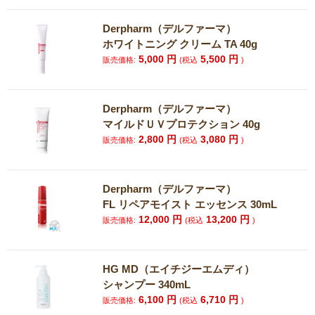
Derpharm（デルファーマ）
ホワイトニング クリーム TA 40g
5,000
円
5,500
円
販売価格:
(税込
)
Derpharm（デルファーマ）
マイルドＵＶプロテクション 40g
2,800
円
3,080
円
販売価格:
(税込
)
Derpharm（デルファーマ）
FL リペアモイスト エッセンス 30mL
12,000
円
13,200
円
販売価格:
(税込
)
HG MD（エイチジーエムディ）
シャンプー 340mL
6,100
円
6,710
円
販売価格:
(税込
)