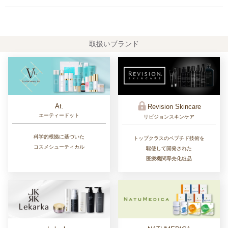
取扱いブランド
At.
Revision Skincare
エーティードット
リビジョンスキンケア
科学的根拠に基づいた
トップクラスのペプチド技術を
コスメシューティカル
駆使して開発された
医療機関専売化粧品