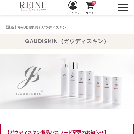
0
マイページ
カート
【通販】GAUDISKIN / ガウディスキン
GAUDISKIN（ガウディスキン）
【ガウディスキン製品パスワード変更のお知らせ】