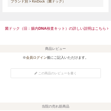
ブランド別
>
KinDock（菌ドック）
菌ドック（旧：腸内DNA検査キット）の詳しい説明はこちら
商品レビュー
※
会員ログイン
後にご記入いただけます。
この商品のレビューを書く
当院の売れ筋商品