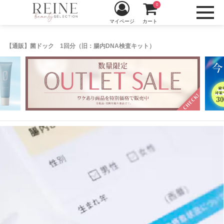
0
マイページ
カート
【通販】菌ドック 1回分（旧：腸内DNA検査キット）