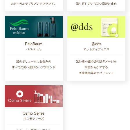
メディカルサプリメントブランド。
塗り直しのいらない日焼け止め
PeloBaum
@dds
ペロバーム
アットディディエス
髪のボリュームにお悩みの
紫外線や施術後の肌ダメージを
すべての方へ届けるヘアブランド
内側からケアする
医療機関専売サプリメント
Osmo Series
オスモシリーズ