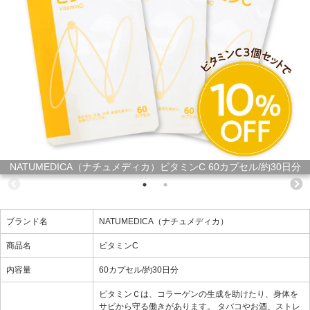
NATUMEDICA（ナチュメディカ）ビタミンC 60カプセル/約30日分
ブランド名
NATUMEDICA（ナチュメディカ）
商品名
ビタミンC
内容量
60カプセル/約30日分
ビタミンＣは、コラーゲンの生成を助けたり、身体を
サビから守る働きがあります。 タバコやお酒、ストレ