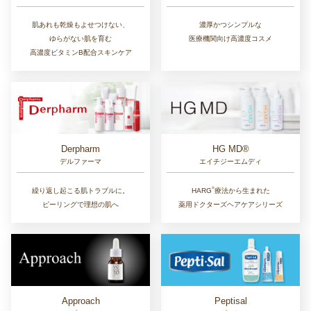
肌あれも乾燥もよせつけない、
濃厚かつシンプルな
ゆらがない肌を育む
医療機関向け高濃度コスメ
高濃度ビタミンB配合スキンケア
Derpharm
HG MD®
デルファーマ
エイチジーエムディ
®︎
繰り返し起こる肌トラブルに。
HARG
療法から生まれた
ピーリングで理想の肌へ
薬用ドクターズヘアケアシリーズ
Approach
Peptisal