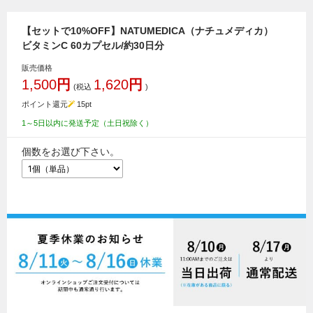
【セットで10%OFF】NATUMEDICA（ナチュメディカ）
ビタミンC 60カプセル/約30日分
販売価格
1,500
円
1,620
円
(税込
)
ポイント還元
15
pt
1～5日以内に発送予定（土日祝除く）
個数をお選び下さい。