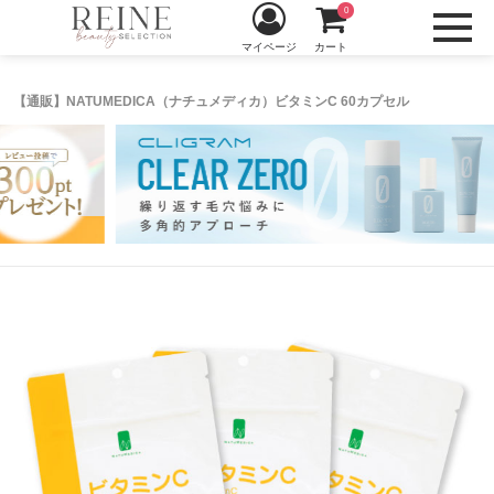
0
マイページ
カート
【通販】NATUMEDICA（ナチュメディカ）ビタミンC 60カプセル