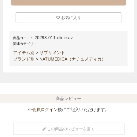
お気に入り
20293-011-clinic-az
商品コード：
関連カテゴリ：
アイテム別
>
サプリメント
ブランド別
>
NATUMEDICA（ナチュメディカ）
商品レビュー
※
会員ログイン
後にご記入いただけます。
この商品のレビューを書く