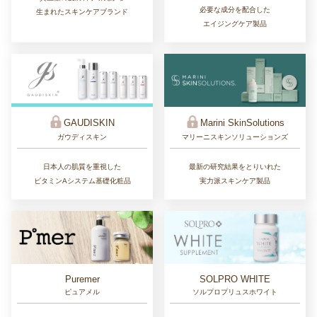
必要な成分を配合した
生まれたスキンケアブランド
エイジングケア製品
GAUDISKIN
Marini SkinSolutions
ガウディスキン
マリーニスキンソリューションズ
日本人の肌質を重視した
最新の研究結果をとりいれた
ビタミンAシステム基礎化粧品
実力派スキンケア製品
Puremer
SOLPRO WHITE
ピュアメル
ソルプロプリュスホワイト