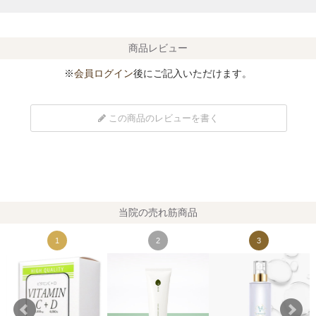
商品レビュー
※
会員ログイン
後にご記入いただけます。
この商品のレビューを書く
当院の売れ筋商品
1
2
3