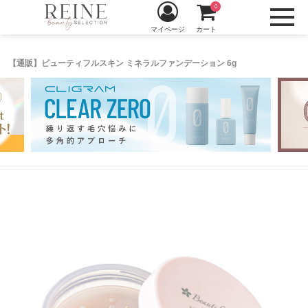
0
マイページ
カート
【通販】ビューティフルスキン ミネラルファンデーション 6g