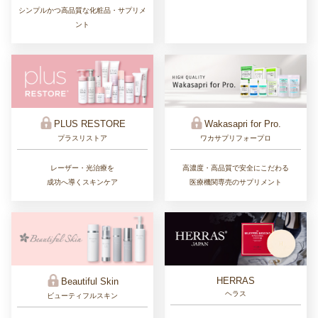
シンプルかつ高品質な化粧品・サプリメ
ント
PLUS RESTORE
Wakasapri for Pro.
プラスリストア
ワカサプリフォープロ
レーザー・光治療を
高濃度・高品質で安全にこだわる
成功へ導くスキンケア
医療機関専売のサプリメント
HERRAS
Beautiful Skin
ヘラス
ビューティフルスキン