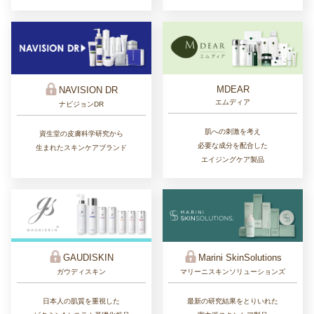
MDEAR
NAVISION DR
エムディア
ナビジョンDR
肌への刺激を考え
資生堂の皮膚科学研究から
必要な成分を配合した
生まれたスキンケアブランド
エイジングケア製品
GAUDISKIN
Marini SkinSolutions
ガウディスキン
マリーニスキンソリューションズ
日本人の肌質を重視した
最新の研究結果をとりいれた