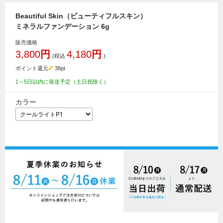
Beautiful Skin（ビューティフルスキン）
ミネラルファンデーション 6g
販売価格
3,800
円
4,180
円
(税込
)
ポイント還元
38
pt
1～5日以内に発送予定（土日祝除く）
カラー