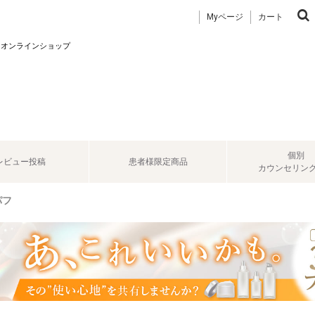
Myページ
カート
 オンラインショップ
個別
レビュー投稿
患者様限定商品
カウンセリン
パフ