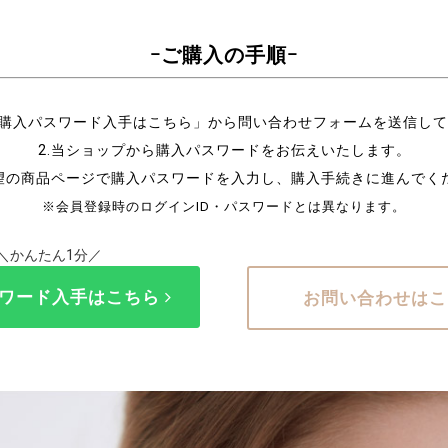
ｰご購入の手順ｰ
「購入パスワード入手はこちら」から問い合わせフォームを送信し
2.当ショップから購入パスワードをお伝えいたします。
希望の商品ページで購入パスワードを入力し、購入手続きに進んでく
※会員登録時のログインID・パスワードとは異なります。
＼かんたん1分／
ワード入手はこちら
お問い合わせは