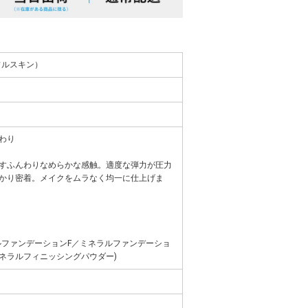
ティフルスキン）
わり
すふんわりなめらかな感触。適度な弾力が圧力
かり密着。メイクをムラなく均一に仕上げま
ルファンデーションF／ミネラルファンデーショ
ネラルフィニッシングパウダー)