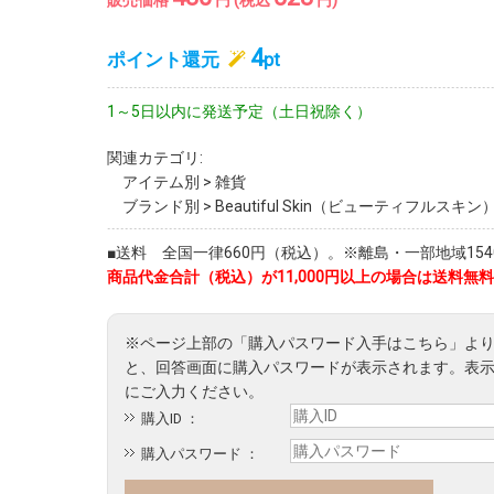
販売価格
円 (税込
円)
4
ポイント還元
pt
1～5日以内に発送予定（土日祝除く）
関連カテゴリ:
アイテム別
>
雑貨
ブランド別
>
Beautiful Skin（ビューティフルスキン
■送料 全国一律660円（税込）。※離島・一部地域1540
商品代金合計（税込）が11,000円以上の場合は送料無料
購入ID ：
購入パスワード ：