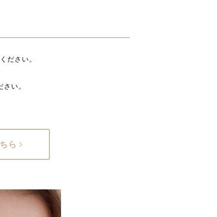
てください。
ださい。
こちら