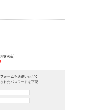
）
円(税込)
!