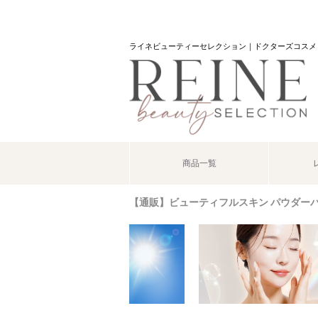
ライネビューティーセレクション｜ドクターズコスメ
商品一覧
【通販】ビューティフルスキン パウダー