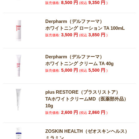
8,500
円
9,350
円
販売価格:
(税込
)
Derpharm（デルファーマ）
ホワイトニング ローション TA 100mL
3,500
円
3,850
円
販売価格:
(税込
)
Derpharm（デルファーマ）
ホワイトニング クリーム TA 40g
5,000
円
5,500
円
販売価格:
(税込
)
plus RESTORE（プラスリストア）
TAホワイトクリームMD（医薬部外品）
10g
2,600
円
2,860
円
販売価格:
(税込
)
ZOSKIN HEALTH（ゼオスキンヘルス）
ミラミン