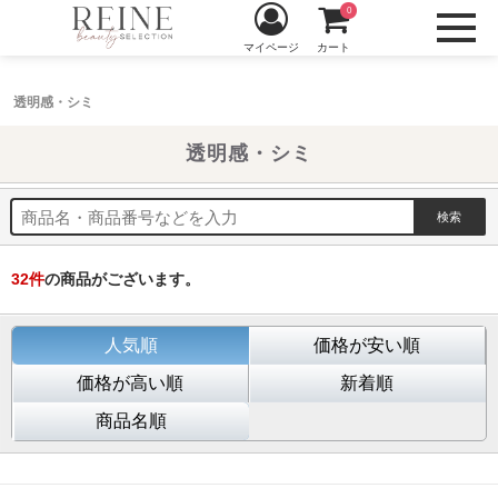
0
マイページ
カート
透明感・シミ
透明感・シミ
32
件
の商品がございます。
人気順
価格が安い順
価格が高い順
新着順
商品名順