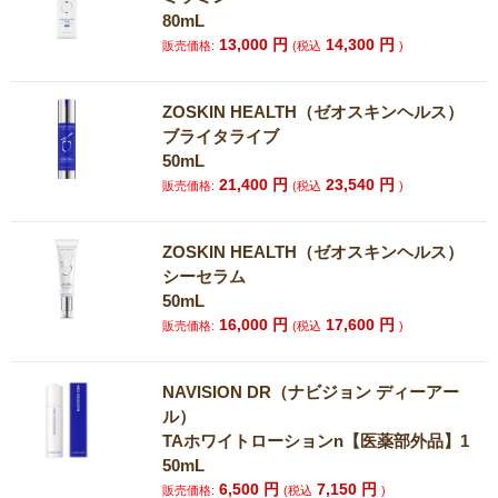
80mL
13,000
円
14,300
円
販売価格:
(税込
)
ZOSKIN HEALTH（ゼオスキンヘルス）
ブライタライブ
50mL
21,400
円
23,540
円
販売価格:
(税込
)
ZOSKIN HEALTH（ゼオスキンヘルス）
シーセラム
50mL
16,000
円
17,600
円
販売価格:
(税込
)
NAVISION DR（ナビジョン ディーアー
ル）
TAホワイトローションn【医薬部外品】1
50mL
6,500
円
7,150
円
販売価格:
(税込
)