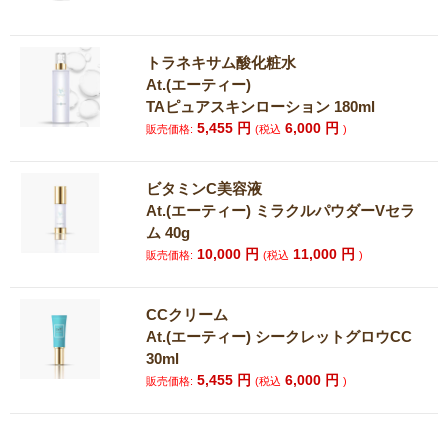
トラネキサム酸化粧水
At.(エーティー)
TAピュアスキンローション 180ml
5,455
円
6,000
円
販売価格:
(税込
)
ビタミンC美容液
At.(エーティー) ミラクルパウダーVセラ
ム 40g
10,000
円
11,000
円
販売価格:
(税込
)
CCクリーム
At.(エーティー) シークレットグロウCC
30ml
5,455
円
6,000
円
販売価格:
(税込
)