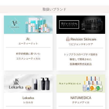
取扱いブランド
At.
Revision Skincare
エーティードット
リビジョンスキンケア
科学的根拠に基づいた
トップクラスのペプチド技術を
コスメシューティカル
駆使して開発された
医療機関専売化粧品
Lekarka
NATUMEDICA
レカルカ
ナチュメディカ