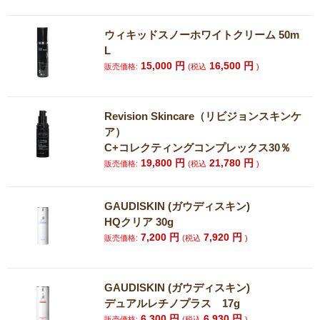
ウィキッドスノーホワイトクリーム 50m
L
15,000
円
16,500
円
販売価格:
(税込
)
Revision Skincare（リビジョンスキンケ
ア）
C+コレクティングコンプレックス30％
19,800
円
21,780
円
販売価格:
(税込
)
GAUDISKIN (ガウディスキン)
HQクリア 30g
7,200
円
7,920
円
販売価格:
(税込
)
GAUDISKIN (ガウディスキン)
デュアルレチノプラス 17g
6,300
円
6,930
円
販売価格:
(税込
)