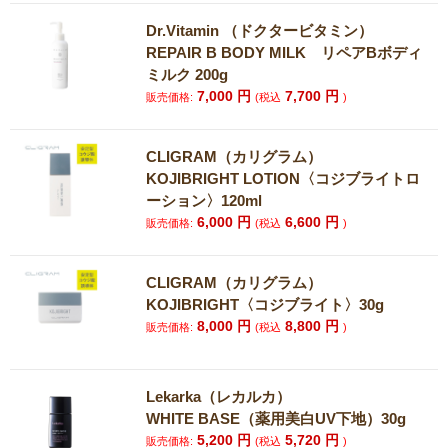
Dr.Vitamin （ドクタービタミン）
REPAIR B BODY MILK リペアBボディ
ミルク 200g
7,000
円
7,700
円
販売価格:
(税込
)
CLIGRAM（カリグラム）
KOJIBRIGHT LOTION〈コジブライトロ
ーション〉120ml
6,000
円
6,600
円
販売価格:
(税込
)
CLIGRAM（カリグラム）
KOJIBRIGHT〈コジブライト〉30g
8,000
円
8,800
円
販売価格:
(税込
)
Lekarka（レカルカ）
WHITE BASE（薬用美白UV下地）30g
5,200
円
5,720
円
販売価格:
(税込
)