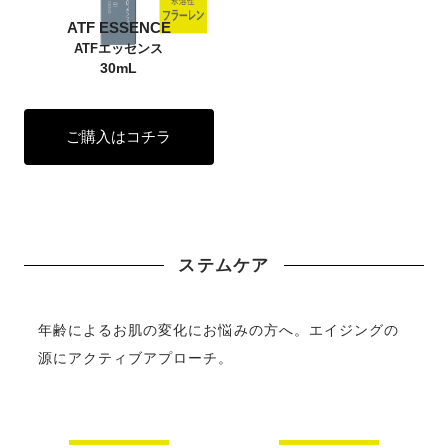
ATF ESSENCE
ATFエッセンス
30mL
ご購入はコチラ
ステムケア
年齢によるお肌の変化にお悩みの方へ。エイジングの
源にアクティブアプローチ。