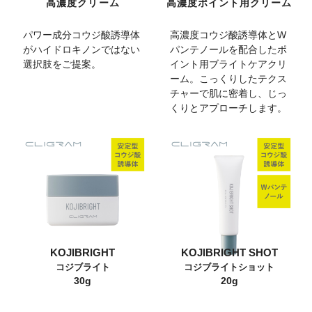
高濃度クリーム
高濃度ポイント用クリーム
パワー成分コウジ酸誘導体
高濃度コウジ酸誘導体とW
がハイドロキノンではない
パンテノールを配合したポ
選択肢をご提案。
イント用ブライトケアクリ
ーム。こっくりしたテクス
チャーで肌に密着し、じっ
くりとアプローチします。
KOJIBRIGHT
KOJIBRIGHT SHOT
コジブライト
コジブライトショット
30g
20g