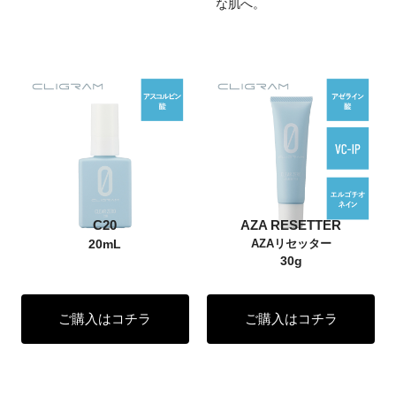
な肌へ。
C20
AZA RESETTER
20mL
AZAリセッター
30g
ご購入はコチラ
ご購入はコチラ