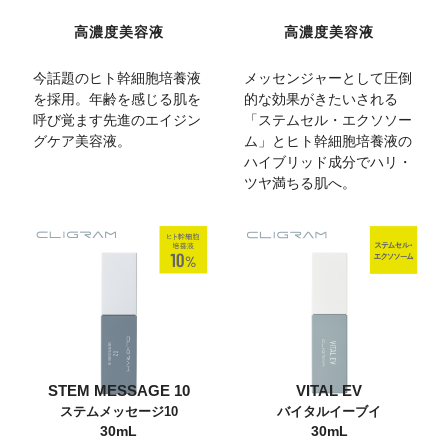
高濃度美容液
高濃度美容液
今話題のヒト幹細胞培養液
メッセンジャーとして圧倒
を採用。年齢を感じる肌を
的な効果がきたいされる
呼び覚ます先進のエイジン
「ステムセル・エクソソー
グケア美容液。
ム」とヒト幹細胞培養液の
ハイブリッド成分でハリ・
ツヤ満ちる肌へ。
STEM MESSAGE 10
VITAL EV
ステムメッセージ10
バイタルイーブイ
30mL
30mL