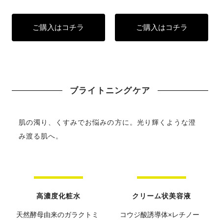
ご購入はコチラ
ご購入はコチラ
ブライトニングケア
肌の濁り、くすみでお悩みの方に。光り輝くような澄
み渡る肌へ。
高濃度化粧水
クリーム状美容液
天然酵母由来のガラクトミ
コウジ酸誘導体×レチノー