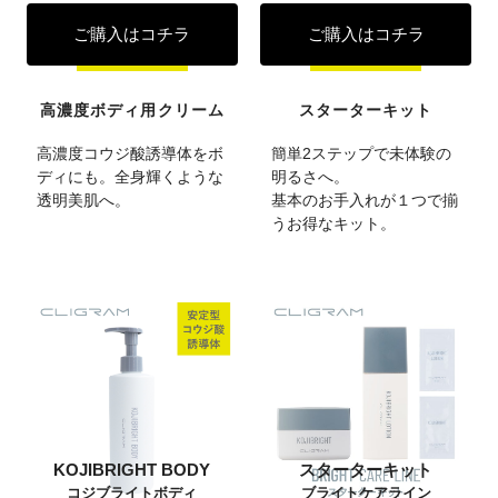
ご購入はコチラ
ご購入はコチラ
高濃度ボディ用クリーム
スターターキット
高濃度コウジ酸誘導体をボ
簡単2ステップで未体験の
ディにも。全身輝くような
明るさへ。
透明美肌へ。
基本のお手入れが１つで揃
うお得なキット。
KOJIBRIGHT BODY
スターターキット
コジブライトボディ
ブライトケアライン