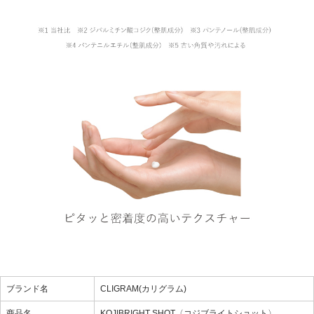
ブランド名
CLIGRAM(カリグラム)
商品名
KOJIBRIGHT SHOT〈コジブライトショット〉