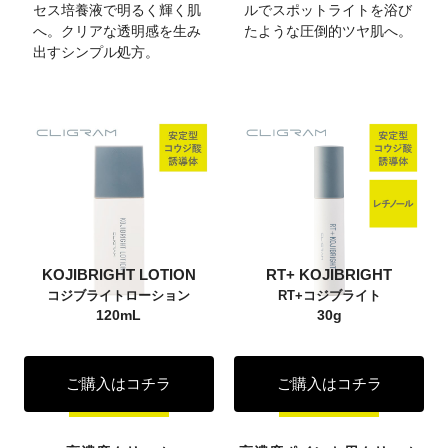
セス培養液で明るく輝く肌
ルでスポットライトを浴び
へ。クリアな透明感を生み
たような圧倒的ツヤ肌へ。
出すシンプル処方。
KOJIBRIGHT LOTION
RT+ KOJIBRIGHT
コジブライトローション
RT+コジブライト
120mL
30g
ご購入はコチラ
ご購入はコチラ