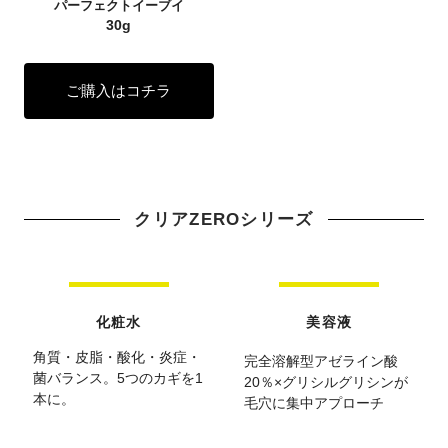
パーフェクトイーブイ
30g
ご購入はコチラ
クリアZEROシリーズ
化粧水
美容液
角質・皮脂・酸化・炎症・
完全溶解型アゼライン酸
菌バランス。5つのカギを1
20％×グリシルグリシンが
本に。
毛穴に集中アプローチ