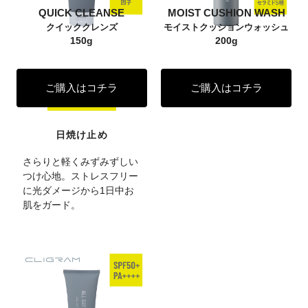
QUICK CLEANSE
MOIST CUSHION WASH
クイッククレンズ
モイストクッションウォッシュ
150g
200g
ご購入はコチラ
ご購入はコチラ
日焼け止め
さらりと軽くみずみずしい
つけ心地。ストレスフリー
に光ダメージから1日中お
肌をガード。