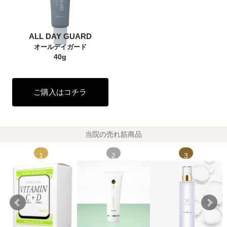
ALL DAY GUARD
オールデイガード
40g
ご購入はコチラ
当院の売れ筋商品
1
2
3