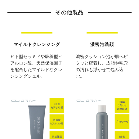
その他製品
マイルドクレンジング
濃密泡洗顔
ヒト型セラミドや吸着型ヒ
濃密クッション泡が肌へピ
アルロン酸、天然保湿因子
タッと密着し、皮脂や毛穴
を配合したマイルドなクレ
の汚れも浮かせて包み込
ンジングジェル。
む。