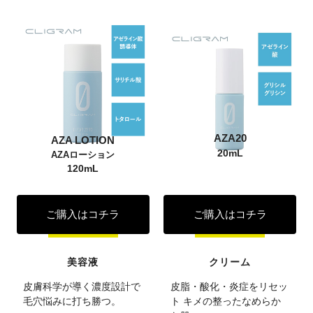
AZA20
AZA LOTION
20mL
AZAローション
120mL
ご購入はコチラ
ご購入はコチラ
美容液
クリーム
皮膚科学が導く濃度設計で
皮脂・酸化・炎症をリセッ
毛穴悩みに打ち勝つ。
ト キメの整ったなめらか