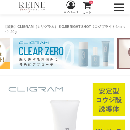
0
マイページ
カート
【通販】CLIGRAM（カリグラム） KOJIBRIGHT SHOT〈コジブライトショッ
ト〉20g