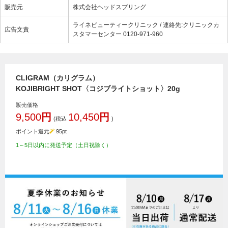
販売元
株式会社ヘッドスプリング
ライネビューティークリニック / 連絡先:クリニックカ
広告文責
スタマーセンター 0120-971-960
CLIGRAM（カリグラム）
KOJIBRIGHT SHOT〈コジブライトショット〉20g
販売価格
9,500
円
10,450
円
(税込
)
ポイント還元
95
pt
1～5日以内に発送予定（土日祝除く）