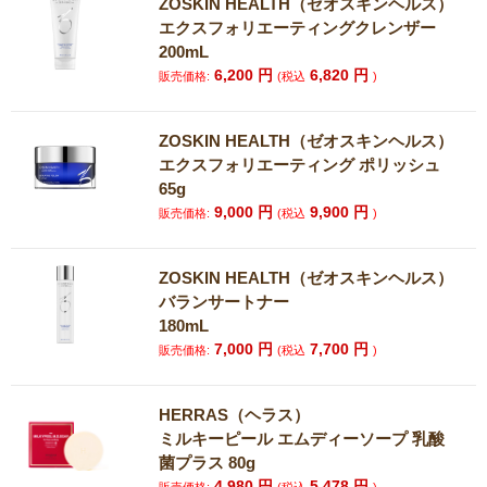
ZOSKIN HEALTH（ゼオスキンヘルス）
エクスフォリエーティングクレンザー
200mL
6,200
円
6,820
円
販売価格:
(税込
)
ZOSKIN HEALTH（ゼオスキンヘルス）
エクスフォリエーティング ポリッシュ
65g
9,000
円
9,900
円
販売価格:
(税込
)
ZOSKIN HEALTH（ゼオスキンヘルス）
バランサートナー
180mL
7,000
円
7,700
円
販売価格:
(税込
)
HERRAS（ヘラス）
ミルキーピール エムディーソープ 乳酸
菌プラス 80g
4,980
円
5,478
円