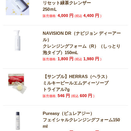
リセット緑茶クレンザー
250ｍL
4,000
円
4,400
円
販売価格:
(税込
)
NAVISION DR（ナビジョン ディーアー
ル）
クレンジングフォーム（R）（しっとり
泡タイプ）150mL
1,800
円
1,980
円
販売価格:
(税込
)
【サンプル】HERRAS（ヘラス）
ミルキーピールエムディーソープ
トライアル7g
546
円
600
円
販売価格:
(税込
)
Pureasy（ピュレアジー）
フェイシャルクレンジングフォーム150
ml