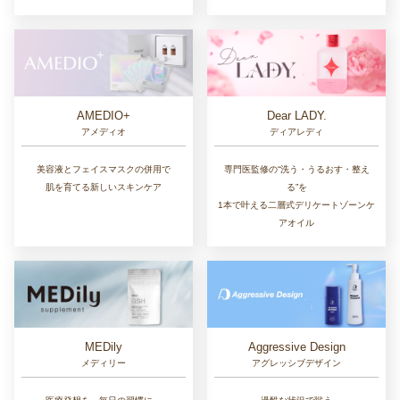
AMEDIO+
Dear LADY.
アメディオ
ディアレディ
美容液とフェイスマスクの併用で
専門医監修の“洗う・うるおす・整え
肌を育てる新しいスキンケア
る”を
1本で叶える二層式デリケートゾーンケ
アオイル
MEDily
Aggressive Design
メディリー
アグレッシブデザイン