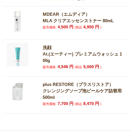
MDEAR（エムディア）
MLA クリアエッセンストナー 80mL
4,500
円
4,950
円
販売価格:
(税込
)
洗顔
At.(エーティー) プレミアムウォッシュ 1
00g
4,546
円
5,000
円
販売価格:
(税込
)
plus RESTORE（プラスリストア）
クレンジングソープ泡ピールケア詰替用
500ml
7,700
円
8,470
円
販売価格:
(税込
)