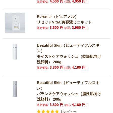
4,500
円
4,950
円
販売価格:
(税込
)
Puremer（ピュアメル）
リセットVitaC美容液ミニキット
3,600
円
3,960
円
販売価格:
(税込
)
Beautiful Skin（ビューティフルスキ
ン）
モイストケアウォッシュ（乾燥肌向け
洗顔料） 200g
3,800
円
4,180
円
販売価格:
(税込
)
Beautiful Skin（ビューティフルスキ
ン）
バランスケアウォッシュ（脂性肌向け
洗顔料） 200g
3,800
円
4,180
円
販売価格:
(税込
)
1レビュー