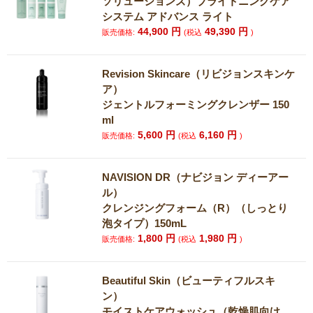
ソリューションズ）ブライトニングケア
システム アドバンス ライト
44,900
円
49,390
円
販売価格:
(税込
)
Revision Skincare（リビジョンスキンケ
ア）
ジェントルフォーミングクレンザー 150
ml
5,600
円
6,160
円
販売価格:
(税込
)
NAVISION DR（ナビジョン ディーアー
ル）
クレンジングフォーム（R）（しっとり
泡タイプ）150mL
1,800
円
1,980
円
販売価格:
(税込
)
Beautiful Skin（ビューティフルスキ
ン）
モイストケアウォッシュ（乾燥肌向け