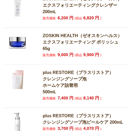
エクスフォリエーティングクレンザー
200mL
6,200
円
6,820
円
販売価格:
(税込
)
ZOSKIN HEALTH（ゼオスキンヘルス）
エクスフォリエーティング ポリッシュ
65g
9,000
円
9,900
円
販売価格:
(税込
)
plus RESTORE（プラスリストア）
クレンジングソープ泡
ホームケア詰替用
500mL
7,400
円
8,140
円
販売価格:
(税込
)
plus RESTORE（プラスリストア）
クレンジングソープ泡ピールケア 200mL
3,700
円
4,070
円
販売価格:
(税込
)