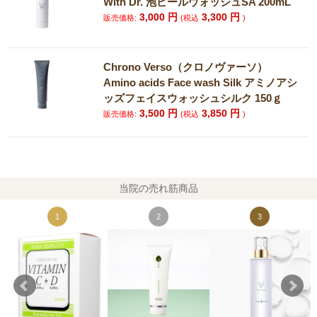
With Dr. 泡ピールウォッシュSA 200mL
3,000
円
3,300
円
販売価格:
(税込
)
Chrono Verso（クロノヴァーソ）
Amino acids Face wash Silk アミノアシ
ッズフェイスウォッシュシルク 150ｇ
3,500
円
3,850
円
販売価格:
(税込
)
当院の売れ筋商品
1
2
3