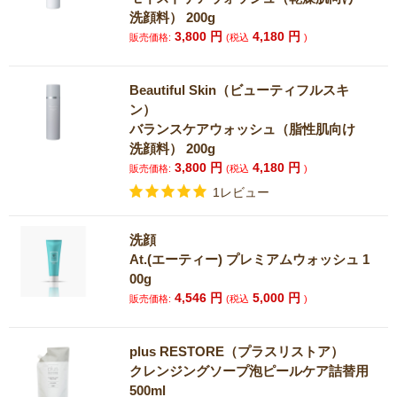
洗顔料） 200g
3,800
円
4,180
円
販売価格:
(税込
)
Beautiful Skin（ビューティフルスキ
ン）
バランスケアウォッシュ（脂性肌向け
洗顔料） 200g
3,800
円
4,180
円
販売価格:
(税込
)
1レビュー
洗顔
At.(エーティー) プレミアムウォッシュ 1
00g
4,546
円
5,000
円
販売価格:
(税込
)
plus RESTORE（プラスリストア）
クレンジングソープ泡ピールケア詰替用
500ml