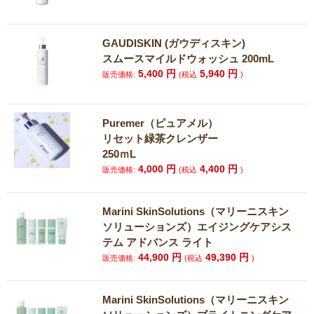
GAUDISKIN (ガウディスキン)
スムースマイルドウォッシュ 200mL
5,400
円
5,940
円
販売価格:
(税込
)
Puremer（ピュアメル）
リセット緑茶クレンザー
250ｍL
4,000
円
4,400
円
販売価格:
(税込
)
Marini SkinSolutions（マリーニスキン
ソリューションズ）エイジングケアシス
テム アドバンス ライト
44,900
円
49,390
円
販売価格:
(税込
)
Marini SkinSolutions（マリーニスキン