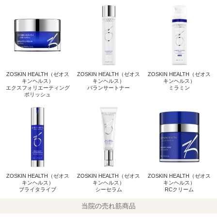
ZOSKIN HEALTH（ゼオス
ZOSKIN HEALTH（ゼオス
ZOSKIN HEALTH（ゼオス
キンヘルス）
キンヘルス）
キンヘルス）
エクスフォリエーティング
バランサートナー
ミラミン
ポリッシュ
ZOSKIN HEALTH（ゼオス
ZOSKIN HEALTH（ゼオス
ZOSKIN HEALTH（ゼオス
キンヘルス）
キンヘルス）
キンヘルス）
ブライタライブ
シーセラム
RCクリーム
当院の売れ筋商品