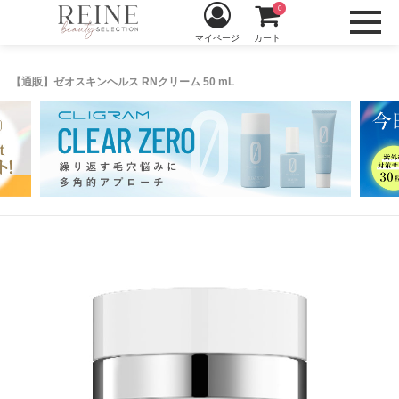
0
マイページ
カート
【通販】ゼオスキンヘルス RNクリーム 50 mL