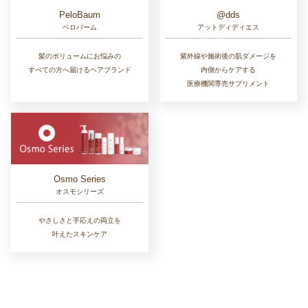
PeloBaum
@dds
ペロバーム
アットディディエス
髪のボリュームにお悩みの
紫外線や施術後の肌ダメージを
すべての方へ届けるヘアブランド
内側からケアする
医療機関専売サプリメント
Osmo Series
オスモシリーズ
やさしさと手応えの両立を
叶えたスキンケア