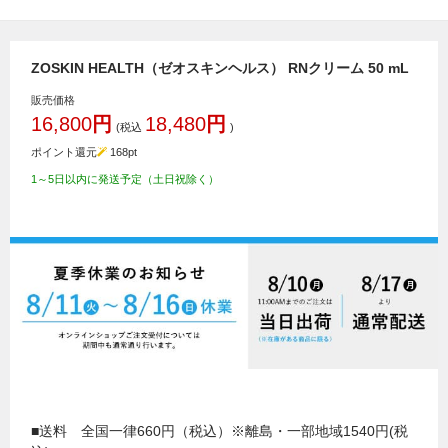
ZOSKIN HEALTH（ゼオスキンヘルス） RNクリーム 50 mL
販売価格
16,800
円
18,480
円
(税込
)
ポイント還元
168
pt
1～5日以内に発送予定（土日祝除く）
■送料 全国一律660円（税込）※離島・一部地域1540円(税