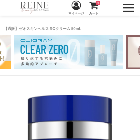
0
マイページ
カート
【通販】ゼオスキンヘルス RCクリーム 50mL