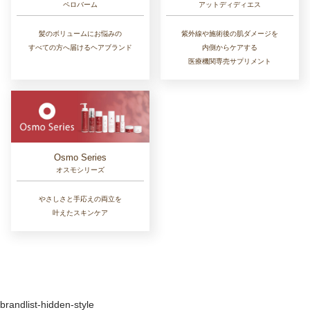
ペロバーム
アットディディエス
髪のボリュームにお悩みの
紫外線や施術後の肌ダメージを
すべての方へ届けるヘアブランド
内側からケアする
医療機関専売サプリメント
Osmo Series
オスモシリーズ
やさしさと手応えの両立を
叶えたスキンケア
brandlist-hidden-style