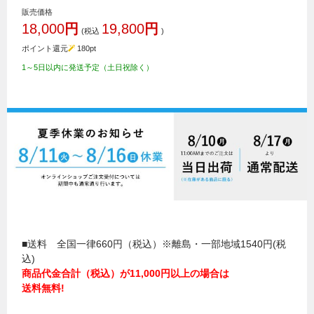
販売価格
18,000
円
19,800
円
(税込
)
ポイント還元
180
pt
1～5日以内に発送予定（土日祝除く）
■送料 全国一律660円（税込）※離島・一部地域1540円(税
込)
商品代金合計（税込）が11,000円以上の場合は
送料無料!