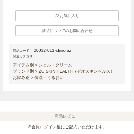
お気に入り
商品についてのお問い合わせ
20032-011-clinic-az
商品コード：
関連カテゴリ：
アイテム別
>
ジェル・クリーム
ブランド別
>
ZO SKIN HEALTH（ゼオスキンヘルス）
お悩み別
>
保湿・うるおい
商品レビュー
※
会員ログイン
後にご記入いただけます。