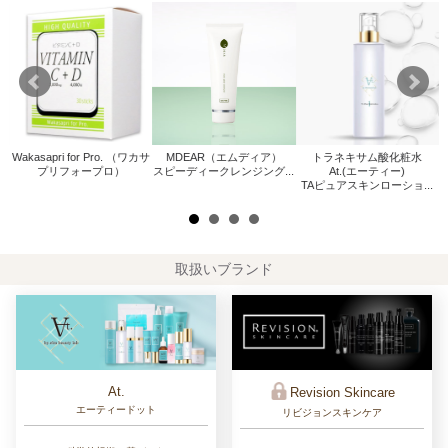
Wakasapri for Pro. （ワカサ
MDEAR（エムディア）
トラネキサム酸化粧水
W
プリフォープロ）
スピーディークレンジング...
At.(エーティー)
.
TAピュアスキンローショ...
取扱いブランド
At.
Revision Skincare
エーティードット
リビジョンスキンケア