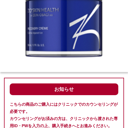
お知らせ
こちらの商品のご購入にはクリニックでのカウンセリングが
必要です。
カウンセリングがお済みの方は、クリニックから渡された専
用ID・PWを入力の上、購入手続きへとお進みください。