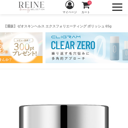
0
マイページ
カート
【通販】ゼオスキンヘルス エクスフォリエーティング ポリッシュ 65g