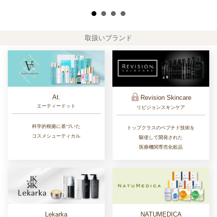
取扱いブランド
At.
Revision Skincare
エーティードット
リビジョンスキンケア
科学的根拠に基づいた
トップクラスのペプチド技術を
コスメシューティカル
駆使して開発された
医療機関専売化粧品
Lekarka
NATUMEDICA