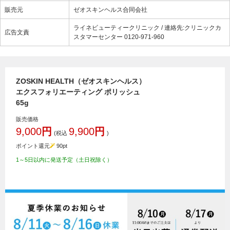
販売元
ゼオスキンヘルス合同会社
ライネビューティークリニック / 連絡先:クリニックカ
広告文責
スタマーセンター 0120-971-960
ZOSKIN HEALTH（ゼオスキンヘルス）
エクスフォリエーティング ポリッシュ
65g
販売価格
9,000
円
9,900
円
(税込
)
ポイント還元
90
pt
1～5日以内に発送予定（土日祝除く）