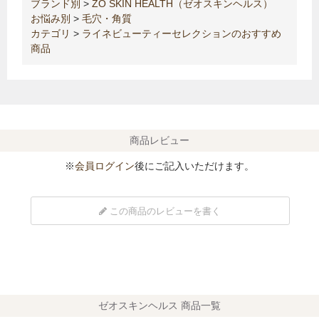
ブランド別
>
ZO SKIN HEALTH（ゼオスキンヘルス）
お悩み別
>
毛穴・角質
カテゴリ
>
ライネビューティーセレクションのおすすめ
商品
商品レビュー
※
会員ログイン
後にご記入いただけます。
この商品のレビューを書く
ゼオスキンヘルス 商品一覧