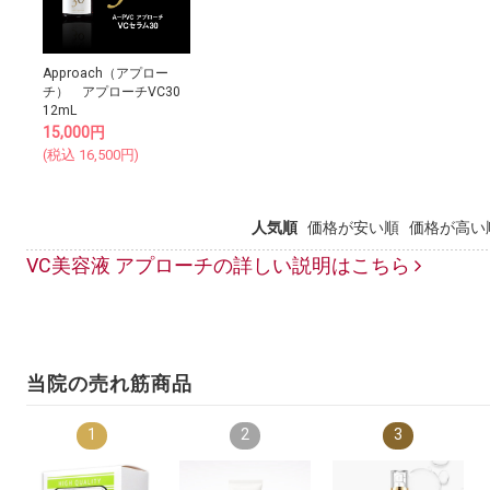
Approach（アプロー
チ） アプローチVC30
12mL
15,000
円
(税込
16,500
円)
人気順
価格が安い順
価格が高い
VC美容液 アプローチの詳しい説明はこちら
当院の売れ筋商品
1
2
3