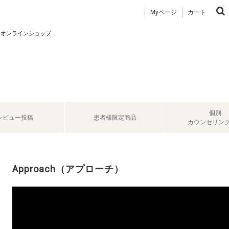
Myページ
カート
 オンラインショップ
個別
レビュー投稿
患者様限定商品
カウンセリン
Approach（アプローチ）