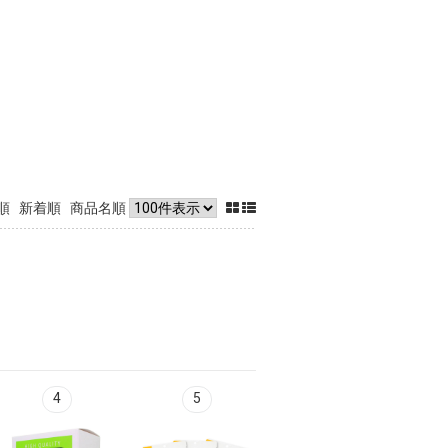
順
新着順
商品名順
4
5
6