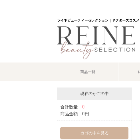
ライネビューティーセレクション｜ドクターズコスメ
商品一覧
現在のかごの中
合計数量：
0
商品金額：
0円
カゴの中を見る