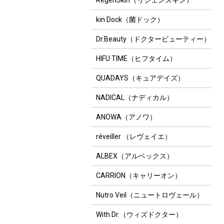
RegenSkin（リジェンスキン）
kin Dock（菌ドック）
Dr.Beauty（ドクタービューティー）
HIFU TIME（ヒフタイム）
QUADAYS（キュアデイズ）
NADICAL（ナディカル）
ANOWA（アノワ）
réveiller （レヴェイエ）
ALBEX（アルベックス）
CARRION（キャリーオン）
Nutro Veil（ニュートロヴェール）
With Dr.（ウィズドクター）