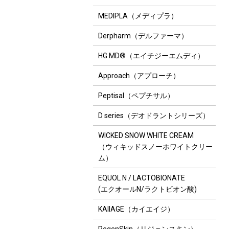
MEDIPLA（メディプラ）
Derpharm（デルファーマ）
HG MD®（エイチジーエムディ）
Approach（アプローチ）
Peptisal（ペプチサル）
D series（デオドラントシリーズ）
WICKED SNOW WHITE CREAM
（ウィキッドスノーホワイトクリー
ム）
EQUOL N / LACTOBIONATE
(エクオールN/ラクトビオン酸)
KAIIAGE（カイエイジ）