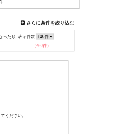
件
さらに条件を絞り込む
なった順
表示件数
（全0件）
してください。