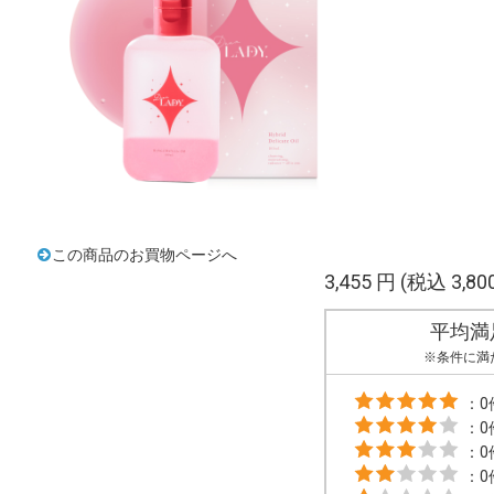
この商品のお買物ページへ
3,455 円
(税込 3,80
平均満
※条件に満
：0
：0
：0
：0