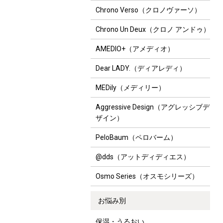
Chrono Verso（クロノヴァーソ）
Chrono Un Deux（クロノ アンドゥ）
AMEDIO+（アメディオ）
Dear LADY.（ディアレディ）
MEDily（メディリー）
Aggressive Design（アグレッシブデ
ザイン）
PeloBaum（ペロバーム）
@dds（アットディディエス）
Osmo Series（オスモシリーズ）
お悩み別
保湿・うるおい