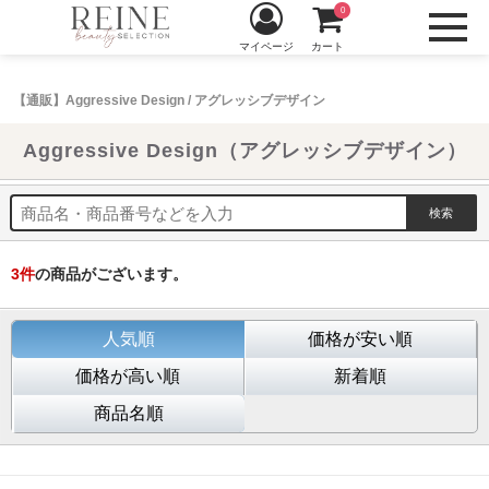
0
マイページ
カート
【通販】Aggressive Design / アグレッシブデザイン
Aggressive Design（アグレッシブデザイン）
3
件
の商品がございます。
人気順
価格が安い順
価格が高い順
新着順
商品名順