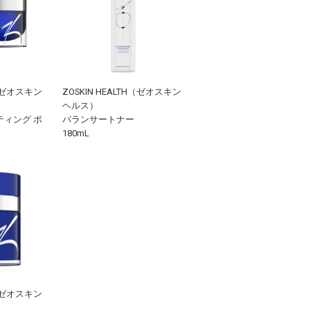
H（ゼオスキン
ZOSKIN HEALTH（ゼオスキン
ヘルス）
ィング ポ
バランサートナー
180mL
H（ゼオスキン