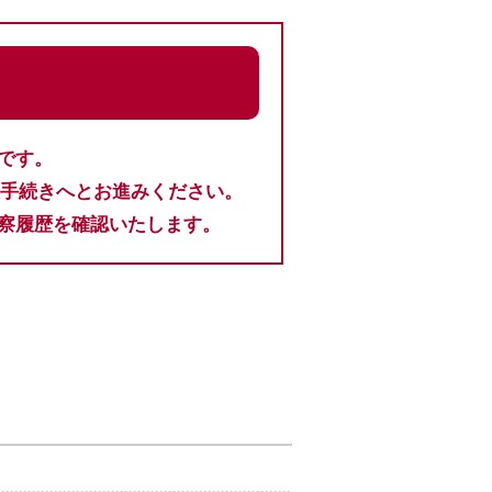
です。
入手続きへとお進みください。
察履歴を確認いたします。