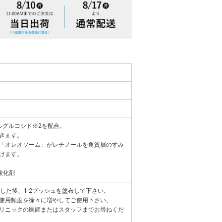
ルグルコシド※2を配合。
きます。
「オレオソーム」がレチノールを角質層のすみ
けます。
酸化剤
した後、1-2プッシュを塗布して下さい。
使用頻度を徐々に増やしてご使用下さい。
リニックの医師またはスタッフまでお尋ねくだ