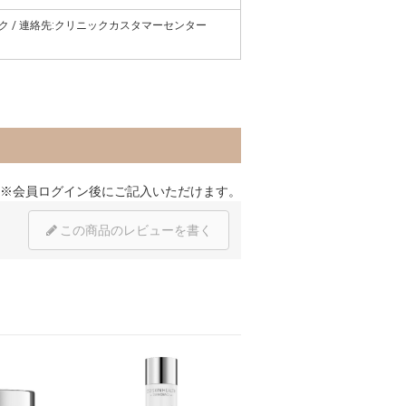
 / 連絡先:クリニックカスタマーセンター
※
会員ログイン
後にご記入いただけます。
この商品のレビューを書く