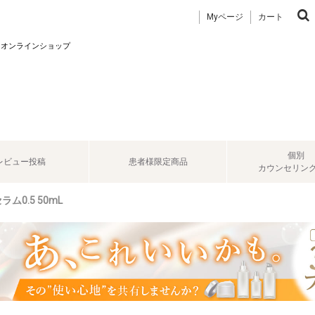
Myページ
カート
 オンラインショップ
個別
レビュー投稿
患者様限定商品
カウンセリン
0.5 50mL